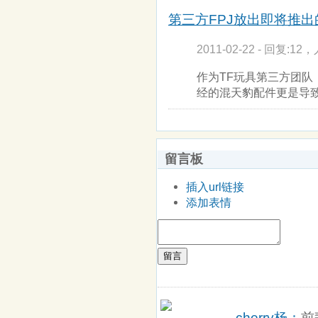
第三方FPJ放出即将推
2011-02-22 - 回复:12，
作为TF玩具第三方团队，F
经的混天豹配件更是导
留言板
插入url链接
添加表情
留言
cherry杨：
前