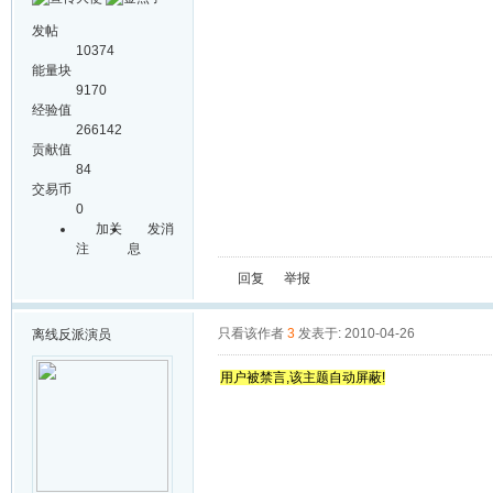
发帖
10374
能量块
9170
经验值
266142
贡献值
84
交易币
0
加关
发消
注
息
回复
举报
只看该作者
3
发表于: 2010-04-26
离线
反派演员
用户被禁言,该主题自动屏蔽!