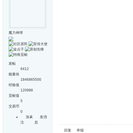
魔力神球
发帖
6412
能量块
1846865500
经验值
120988
贡献值
5
交易币
0
加关
发消
注
息
回复
举报