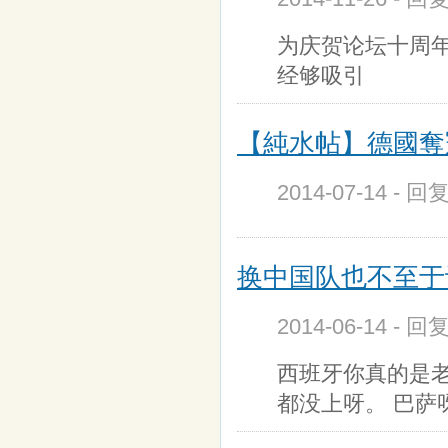
为庆贺论坛十周
经够吸引
【純水帖】德國奪
2014-07-14 - 回
换中国队也不至于
2014-06-14 - 回
西班牙你真的是老
都没上呀。 巴萨