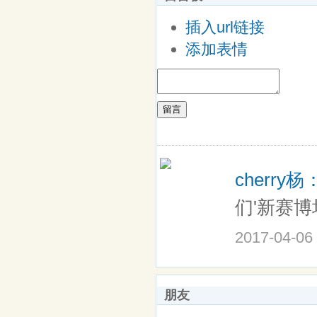
插入url链接
添加表情
留言
cherry杨
们'新赛博
2017-04-06
朋友