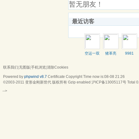
暂无朋友！
最近访客
空运一双
猪革亮
9981
联系我们
|
无图版
|
手机浏览
|
清除Cookies
Powered by
phpwind v8.7
Certificate
Copyright Time now is:08-08 21:26
©2003-2011
变形金刚新世代
版权所有 Gzip enabled
沪ICP备13005117号
Total 
-->