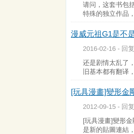
请问，这套书包括
特殊的独立作品，用
漫威元祖G1是不
2016-02-16 - 回
还是剧情太乱了
旧基本都有翻译
[玩具漫畫]變形金剛
2012-09-15 - 回
[玩具漫畫]變形
是新的貼圖連結，敬請