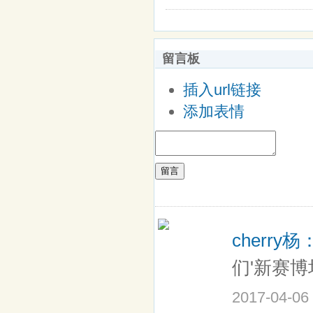
留言板
插入url链接
添加表情
留言
cherry杨
们'新赛博
2017-04-06