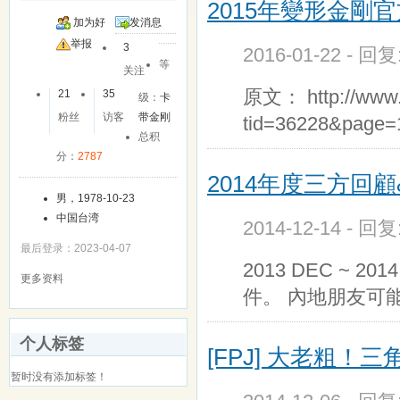
2015年變形金剛
加为好
发消息
友
举报
3
2016-01-22 - 回
等
关注
原文： http://www.h
21
35
级：
卡
粉丝
访客
带金刚
tid=36228&pag
总积
分：
2787
2014年度三方回
男，1978-10-23
中国台湾
2014-12-14 - 回
最后登录：2023-04-07
2013 DEC ~
更多资料
件。 內地朋友可
个人标签
[FPJ] 大老粗！
暂时没有添加标签！