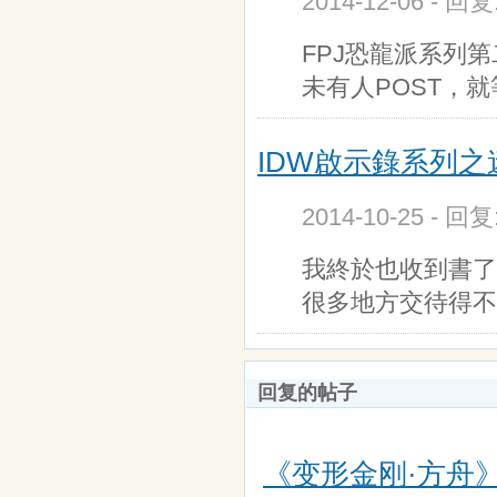
2014-12-06 - 回
FPJ恐龍派系列
未有人POST，就
IDW啟示錄系列之迷.
2014-10-25 - 回
我終於也收到書了
很多地方交待得不
回复的帖子
《变形金刚·方舟