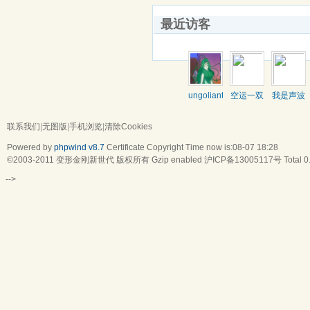
最近访客
ungoliant
空运一双
我是声波
联系我们
|
无图版
|
手机浏览
|
清除Cookies
Powered by
phpwind v8.7
Certificate
Copyright Time now is:08-07 18:28
©2003-2011
变形金刚新世代
版权所有 Gzip enabled
沪ICP备13005117号
Total 
-->