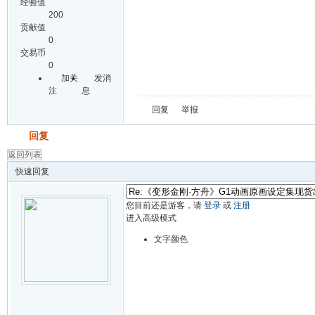
经验值
200
贡献值
0
交易币
0
加关
发消
注
息
回复
举报
发帖
回复
返回列表
快速回复
您目前还是游客，请
登录
或
注册
进入高级模式
文字颜色