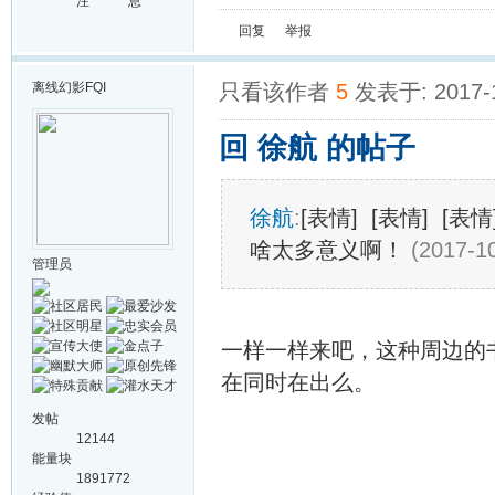
注
息
回复
举报
离线
幻影FQI
只看该作者
5
发表于: 2017-
回 徐航 的帖子
徐航
:
[表情] [表情] 
啥太多意义啊！
(2017-10
管理员
一样一样来吧，这种周边的
在同时在出么。
发帖
12144
能量块
1891772