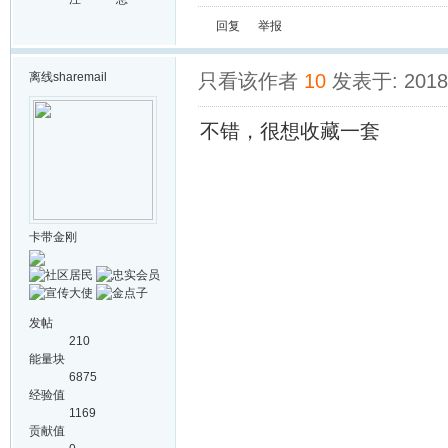
回复
举报
离线
sharemail
只看该作者
10
发表于: 2018-
不错，很想收藏一套
卡带金刚
发帖
210
能量块
6875
经验值
1169
贡献值