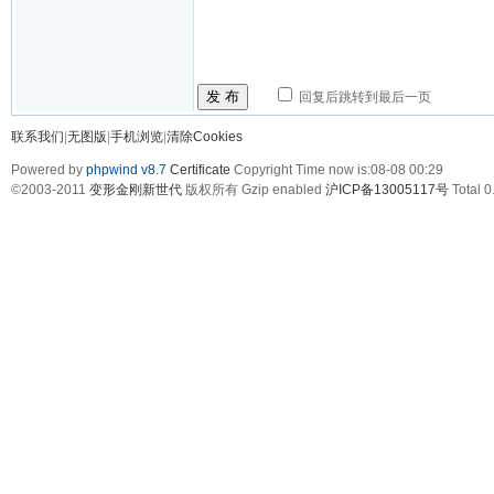
发 布
回复后跳转到最后一页
联系我们
|
无图版
|
手机浏览
|
清除Cookies
Powered by
phpwind v8.7
Certificate
Copyright Time now is:08-08 00:29
©2003-2011
变形金刚新世代
版权所有 Gzip enabled
沪ICP备13005117号
Total 