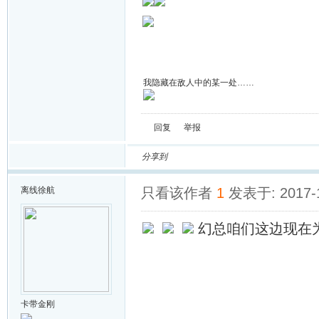
我隐藏在敌人中的某一处……
回复
举报
分享到
离线
徐航
只看该作者
1
发表于: 2017-
幻总咱们这边现在
卡带金刚