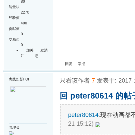
80
能量块
2270
经验值
400
贡献值
0
交易币
0
加关
发消
注
息
回复
举报
离线
幻影FQI
只看该作者
7
发表于: 2017-
回 peter80614 的帖
peter80614
:
现在动画都
21 15:12)
管理员