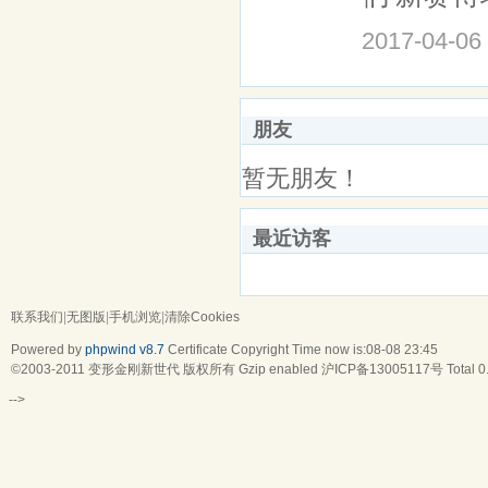
2017-04-06
朋友
暂无朋友！
最近访客
联系我们
|
无图版
|
手机浏览
|
清除Cookies
Powered by
phpwind v8.7
Certificate
Copyright Time now is:08-08 23:45
©2003-2011
变形金刚新世代
版权所有 Gzip enabled
沪ICP备13005117号
Total 
-->