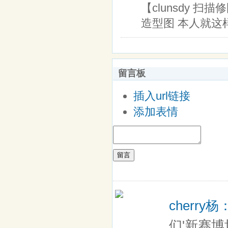
【clunsdy 
造型图 本人就这
留言板
插入url链接
添加表情
留言
cherry杨
们'新赛博