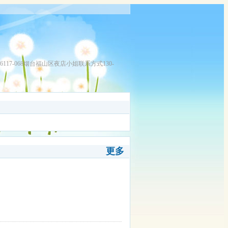
6117-068烟台福山区夜店小姐联系方式130-
更多