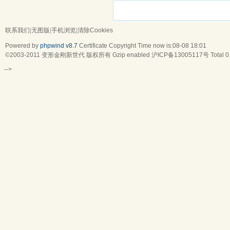
联系我们
|
无图版
|
手机浏览
|
清除Cookies
Powered by
phpwind v8.7
Certificate
Copyright Time now is:08-08 18:01
©2003-2011
变形金刚新世代
版权所有 Gzip enabled
沪ICP备13005117号
Total 
-->