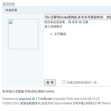
返回列表
快速回复
您目前还是游客，请
登录
或
注册
进入高级模式
文字颜色
发 布
回复后跳转到最后一页
联系我们
|
无图版
|
手机浏览
|
清除Cookies
Powered by
phpwind v8.7
Certificate
Copyright Time now is:08-08 15:22
©2003-2011
变形金刚新世代
版权所有 Gzip enabled
沪ICP备13005117号
Total 