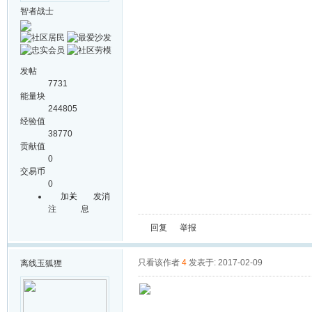
智者战士
发帖
7731
能量块
244805
经验值
38770
贡献值
0
交易币
0
加关
发消
注
息
回复
举报
只看该作者
4
发表于: 2017-02-09
离线
玉狐狸