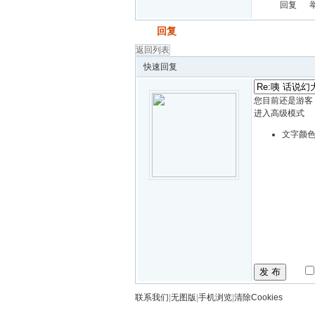
回复
发帖
回复
返回列表
快速回复
您目前还是游客
进入高级模式
文字颜
发 布
联系我们
|
无图版
|
手机浏览
|
清除Cookies