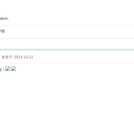
tron..
举报
1
发表于: 2014-10-22
呢！