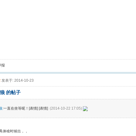
举报
2
发表于: 2014-10-23
狼 的帖子
狼
:
一直在坐等呢！[表情] [表情]
(2014-10-22 17:05)
道具体啥时候出，，