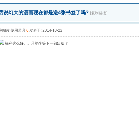
 话说幻大的漫画现在都是送4张书签了吗?
[复制链接]
序阅读
使用道具
0
发表于: 2014-10-22
福利这么好。。只能坐等下一部出版了