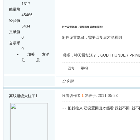
1317
能量块
45486
经验值
5434
附件设置隐藏，需要回复后才能看到!
贡献值
0
附件设置隐藏，需要回复后才能看到
交易币
0
加关
发消
嘿嘿，神天雷复活了，GOD THUNDER PRIME
注
息
回复
举报
分享到
只看该作者
1
发表于: 2011-05-23
离线
超级大柱子1
- - 把我拉来 还设置回复才能看 我就不回 就