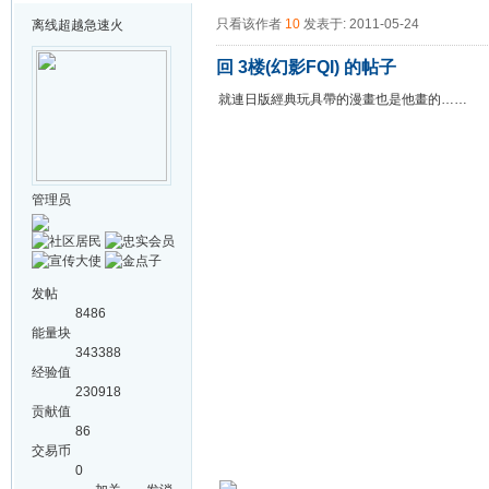
只看该作者
10
发表于: 2011-05-24
离线
超越急速火
回 3楼(幻影FQI) 的帖子
就連日版經典玩具帶的漫畫也是他畫的……
管理员
发帖
8486
能量块
343388
经验值
230918
贡献值
86
交易币
0