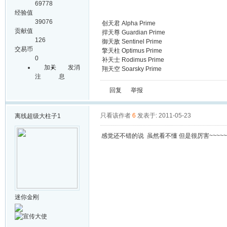
69778
经验值
39076
创天君 Alpha Prime
贡献值
捍天尊 Guardian Prime
126
御天敌 Sentinel Prime
交易币
擎天柱 Optimus Prime
0
补天士 Rodimus Prime
加关
发消
翔天空 Soarsky Prime
注
息
回复
举报
只看该作者
6
发表于: 2011-05-23
离线
超级大柱子1
感觉还不错的说 虽然看不懂 但是很厉害~~~~~~~
迷你金刚