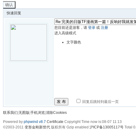
确认
快速回复
您目前还是游客，请
登录
或
注册
进入高级模式
文字颜色
发 布
回复后跳转到最后一页
联系我们
|
无图版
|
手机浏览
|
清除Cookies
Powered by
phpwind v8.7
Certificate
Copyright Time now is:08-07 11:13
©2003-2011
变形金刚新世代
版权所有 Gzip enabled
沪ICP备13005117号
Total 