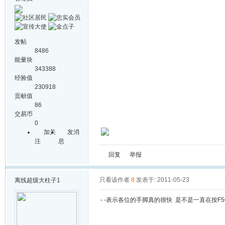
发帖
8486
能量块
343388
经验值
230918
贡献值
86
交易币
0
加关
发消
注
息
回复
举报
只看该作者
8
发表于: 2011-05-23
离线
超级大柱子1
- -表示各位的手脚真的很快 是不是一直在按F