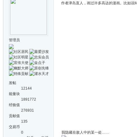
作者津岛直人，画过许多高达的漫画。比如说M
管理员
发帖
12144
能量块
1891772
经验值
276931
贡献值
135
交易币
0
我隐藏在敌人中的某一处……