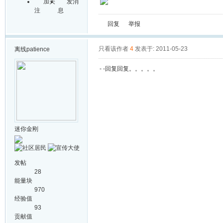
加关
发消
注
息
回复
举报
只看该作者
4
发表于: 2011-05-23
离线
patience
- -回复回复。。。。。
迷你金刚
发帖
28
能量块
970
经验值
93
贡献值