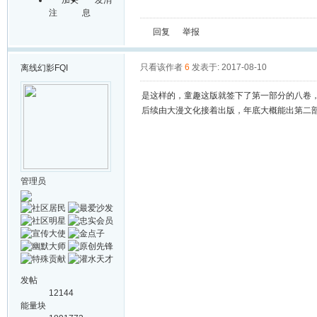
加关
发消
注
息
回复
举报
只看该作者
6
发表于: 2017-08-10
离线
幻影FQI
是这样的，童趣这版就签下了第一部分的八卷
后续由大漫文化接着出版，年底大概能出第二
管理员
发帖
12144
能量块