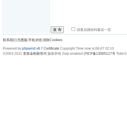
发 布
回复后跳转到最后一页
联系我们
|
无图版
|
手机浏览
|
清除Cookies
Powered by
phpwind v8.7
Certificate
Copyright Time now is:08-07 02:10
©2003-2011
变形金刚新世代
版权所有 Gzip enabled
沪ICP备13005117号
Total 