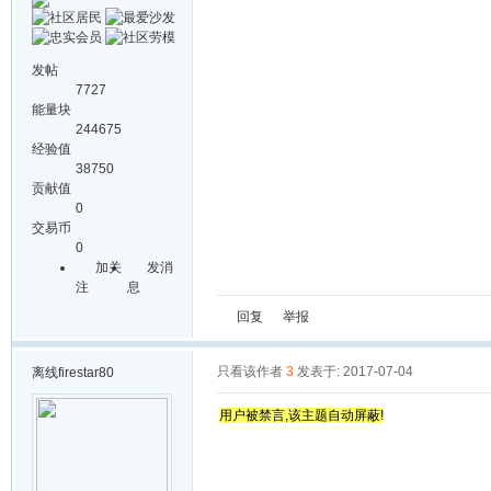
发帖
7727
能量块
244675
经验值
38750
贡献值
0
交易币
0
加关
发消
注
息
回复
举报
只看该作者
3
发表于: 2017-07-04
离线
firestar80
用户被禁言,该主题自动屏蔽!