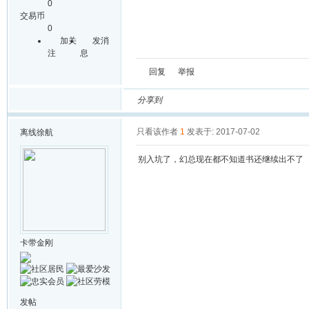
0
交易币
0
加关
发消
注
息
回复
举报
分享到
只看该作者
1
发表于: 2017-07-02
离线
徐航
别入坑了，幻总现在都不知道书还继续出不了
卡带金刚
发帖