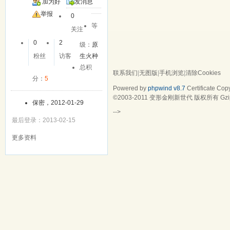
加为好
发消息
友
举报
0
等
关注
0
2
级：
原
粉丝
访客
生火种
总积
联系我们
|
无图版
|
手机浏览
|
清除Cookies
分：
5
Powered by
phpwind v8.7
Certificate
Copy
©2003-2011
变形金刚新世代
版权所有 Gzip
保密，2012-01-29
-->
最后登录：2013-02-15
更多资料