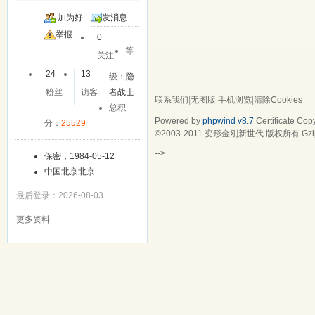
加为好
发消息
友
举报
0
等
关注
24
13
级：
隐
粉丝
访客
者战士
联系我们
|
无图版
|
手机浏览
|
清除Cookies
总积
Powered by
phpwind v8.7
Certificate
Copy
分：
25529
©2003-2011
变形金刚新世代
版权所有 Gzip
-->
保密，1984-05-12
中国北京北京
最后登录：2026-08-03
更多资料