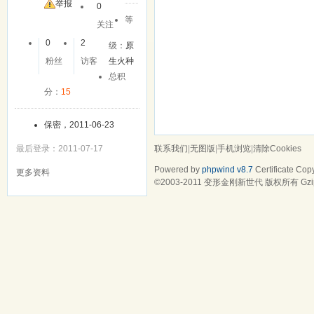
友
举报
0
等
关注
0
2
级：
原
粉丝
访客
生火种
总积
分：
15
保密，2011-06-23
联系我们
|
无图版
|
手机浏览
|
清除Cookies
最后登录：2011-07-17
Powered by
phpwind v8.7
Certificate
Copy
更多资料
©2003-2011
变形金刚新世代
版权所有 Gzip