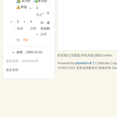
加为好
发消息
友
举报
3
等
关注
5
4
级：
迷
粉丝
访客
你金刚
总积
分：
792
保密，1960-01-01
联系我们
|
无图版
|
手机浏览
|
清除Cookies
最后登录：2026-04-05
Powered by
phpwind v8.7
Certificate
Copy
©2003-2011
变形金刚新世代
版权所有 Gzip
更多资料