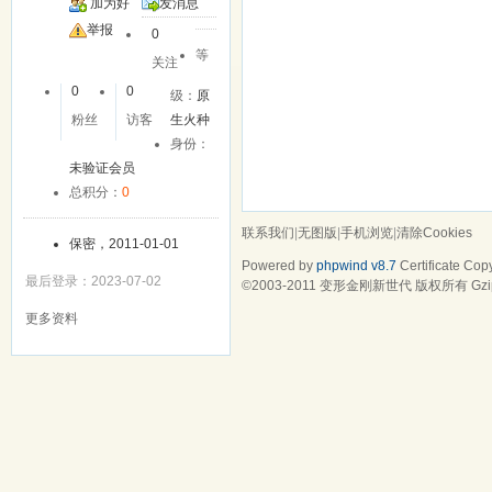
加为好
发消息
友
举报
0
等
关注
0
0
级：
原
粉丝
访客
生火种
身份：
未验证会员
总积分：
0
联系我们
|
无图版
|
手机浏览
|
清除Cookies
保密，2011-01-01
Powered by
phpwind v8.7
Certificate
Copy
最后登录：2023-07-02
©2003-2011
变形金刚新世代
版权所有 Gzip
更多资料