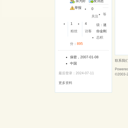
加为好
发消息
友
举报
0
等
关注
1
4
级：
迷
粉丝
访客
你金刚
总积
分：
895
保密，2007-01-08
联系我
中国
Powere
最后登录：2024-07-11
©2003-
更多资料