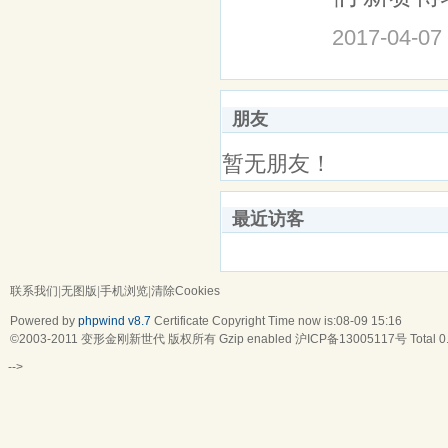
2017-04-07
朋友
暂无朋友！
最近访客
联系我们
|
无图版
|
手机浏览
|
清除Cookies
Powered by
phpwind v8.7
Certificate
Copyright Time now is:08-09 15:16
©2003-2011
变形金刚新世代
版权所有 Gzip enabled
沪ICP备13005117号
Total 
-->