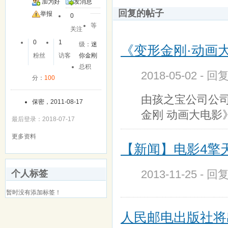
加为好
发消息
回复的帖子
友
举报
0
等
关注
0
1
级：
迷
《变形金刚·动画大电
粉丝
访客
你金刚
总积
2018-05-02 - 回
分：
100
由孩之宝公司公司
保密，2011-08-17
金刚 动画大电影》(86
最后登录：2018-07-17
更多资料
【新闻】电影4擎
2013-11-25 - 回
个人标签
暂时没有添加标签！
人民邮电出版社将出