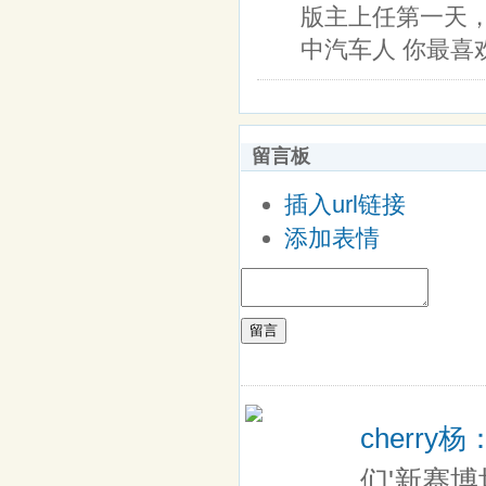
版主上任第一天
中汽车人 你最喜
留言板
插入url链接
添加表情
留言
cherry杨
们'新赛博