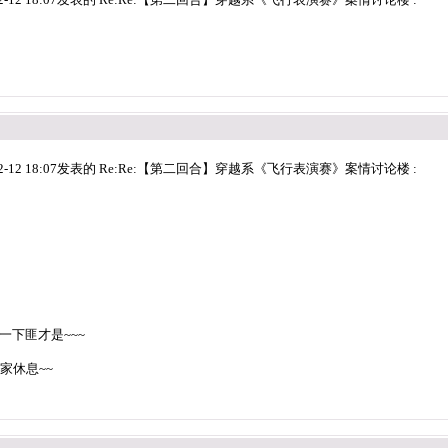
2-12 18:07发表的 Re:Re:【第二回合】穿越系《飞行表演赛》案情讨论楼 :
下匪才是~~~
家休息~~