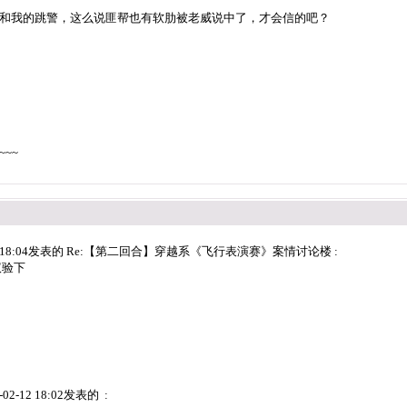
和我的跳警，这么说匪帮也有软肋被老威说中了，才会信的吧？
~~
12 18:04发表的 Re:【第二回合】穿越系《飞行表演赛》案情讨论楼 :
议验下
-12 18:02发表的 :