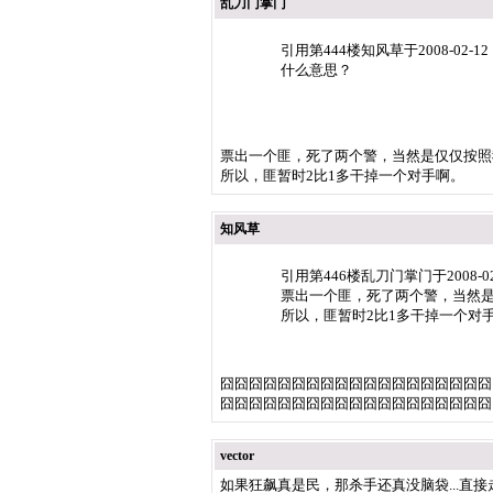
乱刀门掌门
引用第444楼知风草于2008-02-1
什么意思？
票出一个匪，死了两个警，当然是仅仅按照
所以，匪暂时2比1多干掉一个对手啊。
知风草
引用第446楼乱刀门掌门于2008-02
票出一个匪，死了两个警，当然
所以，匪暂时2比1多干掉一个对
囧囧囧囧囧囧囧囧囧囧囧囧囧囧囧囧囧囧囧
囧囧囧囧囧囧囧囧囧囧囧囧囧囧囧囧囧囧囧
vector
如果狂飙真是民，那杀手还真没脑袋...直