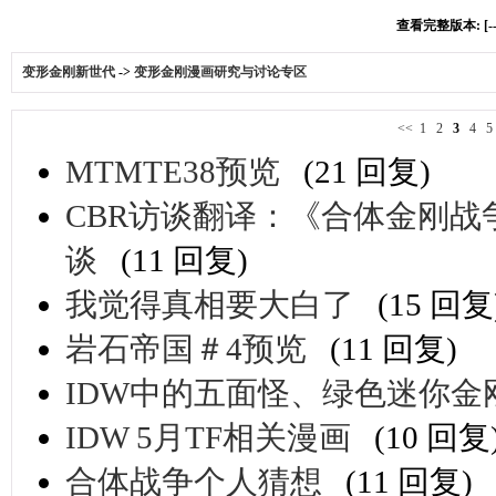
查看完整版本: [-
变形金刚新世代
->
变形金刚漫画研究与讨论专区
<<
1
2
3
4
5
MTMTE38预览
(21 回复)
CBR访谈翻译：《合体金刚战争》作者Jo
谈
(11 回复)
我觉得真相要大白了
(15 回复
岩石帝国＃4预览
(11 回复)
IDW中的五面怪、绿色迷你金
IDW 5月TF相关漫画
(10 回复
合体战争个人猜想
(11 回复)