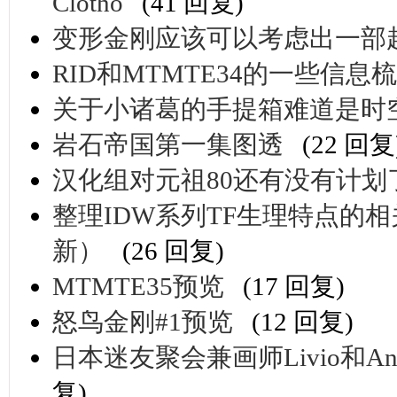
Clotho
(41 回复)
变形金刚应该可以考虑出一部
RID和MTMTE34的一些信息梳
关于小诸葛的手提箱难道是时
岩石帝国第一集图透
(22 回复
汉化组对元祖80还有没有计划
整理IDW系列TF生理特点的相
新）
(26 回复)
MTMTE35预览
(17 回复)
怒鸟金刚#1预览
(12 回复)
日本迷友聚会兼画师Livio和Andre
复)