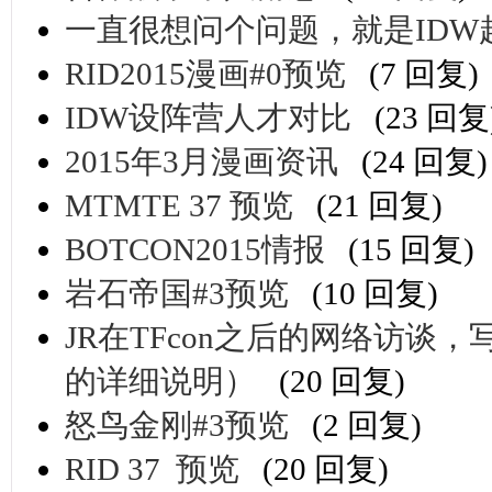
一直很想问个问题，就是ID
RID2015漫画#0预览
(7 回复)
IDW设阵营人才对比
(23 回复
2015年3月漫画资讯
(24 回复)
MTMTE 37 预览
(21 回复)
BOTCON2015情报
(15 回复)
岩石帝国#3预览
(10 回复)
JR在TFcon之后的网络访谈
的详细说明）
(20 回复)
怒鸟金刚#3预览
(2 回复)
RID 37 预览
(20 回复)