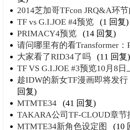
2014芝加哥TFcon JRQ&A
TF vs G.I.JOE #4预览
(1 回复)
PRIMACY4预览
(14 回复)
请问哪里有的看Transformer：Pu
大家看了RID34了吗
(11 回复
TF VS G.I.JOE #3预览10月8
趁IDW的新女TF漫画即将发
回复)
MTMTE34
(41 回复)
TAKARA公司TF-CLOUD章
MTMTE34新角色设定图
(10