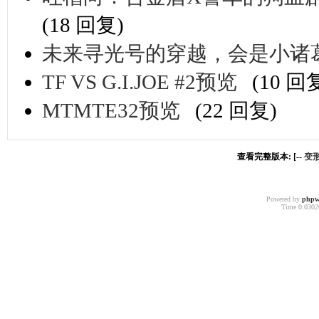
(18 回复)
未来寻光号的穿越，会是小诸
TF VS G.I.JOE #2预览
(10 回
MTMTE32预览
(22 回复)
查看完整版本: [--
变
Powered by
phpw
Time 0.03026