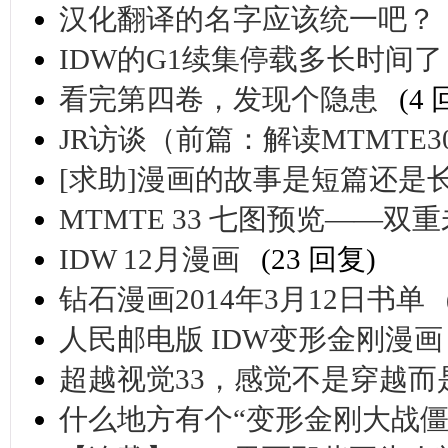
汉化翻译的名字应该统一吧？
IDW的G1续集停载多长时间了
看完第四卷，发现个隐患
(4
JR访谈（前篇：解读MTMTE3
[求助]漫画的故事是短篇还是
MTMTE 33 七图预览——双
IDW 12月漫画
(23 回复)
钻石漫画2014年3月12日书单
人民邮电版 IDW变形金刚漫
超越视觉33，感觉不是穿越而
什么地方有个“变形金刚大战僵