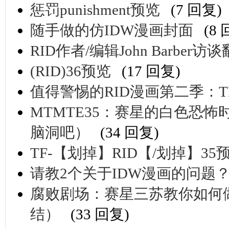
惩罚punishment预览
(7 回复)
随手做的仿IDW漫画封面
(8
RID作者/编辑John Barber访
(RID)36预览
(17 回复)
值得警惕的RID漫画第二季：
MTMTE35：赛星的白色恐
脑洞吧）
(34 回复)
TF-【划掉】RID【/划掉】35
请教2个关于IDW漫画的问题
腐败剧场：赛星三苏教你如何做
结）
(33 回复)