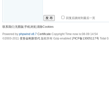
发 布
回复后跳转到最后一页
联系我们
|
无图版
|
手机浏览
|
清除Cookies
Powered by
phpwind v8.7
Certificate
Copyright Time now is:08-09 14:54
©2003-2011
变形金刚新世代
版权所有 Gzip enabled
沪ICP备13005117号
Total 