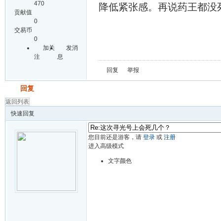
470
降低紧张感。再说药王都没
贡献值
0
交易币
0
加关
发消
注
息
回复
举报
发帖
回复
返回列表
快速回复
您目前还是游客，请
登录
或
注册
进入高级模式
文字颜色