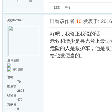
注
息
回复
举报
离线
tombelf
只看该作者
10
发表于: 2016-
好吧，我修正我说的话
老救和漂少是寻光号上最适合
危险的人是救护车，他是最
给他发便当的。
迷你金刚
发帖
79
能量块
2695
经验值
470
贡献值
0