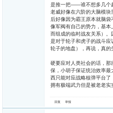
是推一把——谁不想多几个
老威好像在六阶的大脑模块
后好像因为霸王原本就脑袋
像军阀有自己的势力，基本
而组成的临时战友关系）。
是对于轮子和虎子的战斗应
轮子的地盘），再说，真的
硬要应对人类社会的话，那
保，小胡子保证统治效率最
西只能对应战略核弹平台了
拥有极端武力但是被老老实
回复
举报