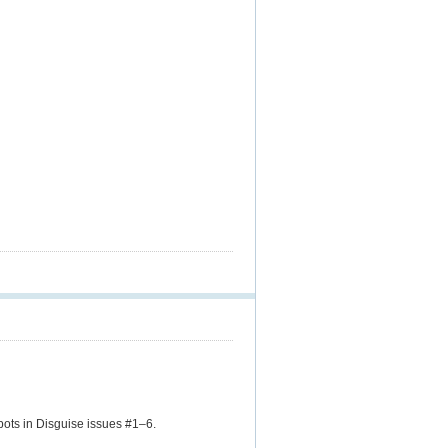
ots in Disguise issues #1–6.