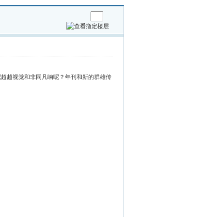
配超越视觉和非同凡响呢？年刊和新的群雄传