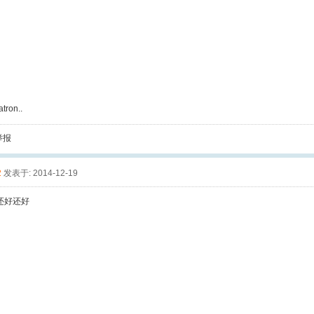
tron..
举报
2
发表于: 2014-12-19
还好还好