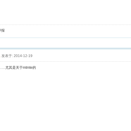
举报
1
发表于: 2014-12-19
…尤其是关于mtmte的