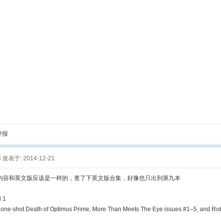
举报
3
发表于: 2014-12-21
内容和英文版应该是一样的，查了下英文版合集，好像也只出到第九本
l 1
e one-shot Death of Optimus Prime, More Than Meets The Eye issues #1–5, and Rob