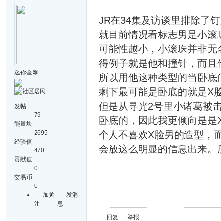
JR在34集及访谈里排除了
就目前情况看标志男是小滚
可能性越小，小滚珠并非无
得例子就是他和撞针，而且
迷你金刚
所以用他这种类型的当卧底
剩下最可能是卧底的就是X
但是从寻光2号里小诸葛被
发帖
79
卧底的，因此我更倾向是是
能量块
2695
个人不喜欢X脸男的造型，
经验值
会放这么明显的信息出来。
470
贡献值
0
交易币
0
加关
发消
注
息
回复
举报