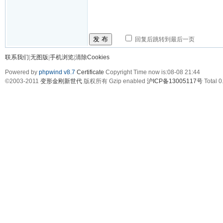
发 布
回复后跳转到最后一页
联系我们
|
无图版
|
手机浏览
|
清除Cookies
Powered by
phpwind v8.7
Certificate
Copyright Time now is:08-08 21:44
©2003-2011
变形金刚新世代
版权所有 Gzip enabled
沪ICP备13005117号
Total 