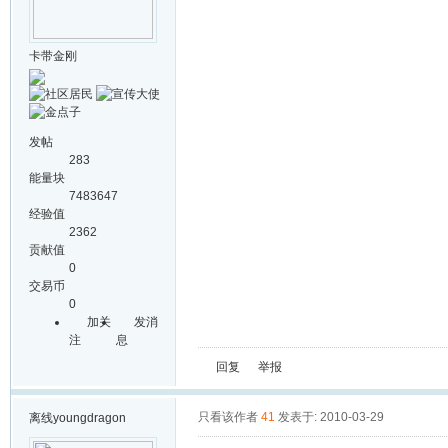
卡带金刚
发帖
283
能量块
7483647
经验值
2362
贡献值
0
交易币
0
加关
发消
注
息
回复
举报
只看该作者
41
发表于: 2010-03-29
离线
youngdragon