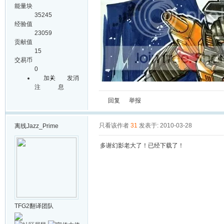
能量块
35245
经验值
23059
贡献值
15
交易币
0
加关
发消
注
息
回复
举报
只看该作者
31
发表于: 2010-03-28
离线
Jazz_Prime
多谢幻影老大了！已经下载了！
TFG2翻译团队