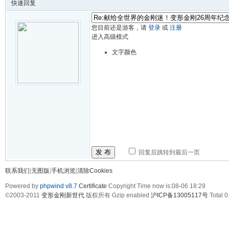
快速回复
您目前还是游客，请
登录
或
注册
进入高级模式
文字颜色
发 布
回复后跳转到最后一页
联系我们
|
无图版
|
手机浏览
|
清除Cookies
Powered by
phpwind v8.7
Certificate
Copyright Time now is:08-06 18:29
©2003-2011
变形金刚新世代
版权所有 Gzip enabled
沪ICP备13005117号
Total 