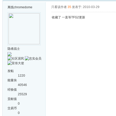
只看该作者
35
发表于: 2010-03-29
离线
chromedome
收藏了 一直等TFG2更新
隐者战士
发帖
1220
能量块
40546
经验值
25529
贡献值
0
交易币
0