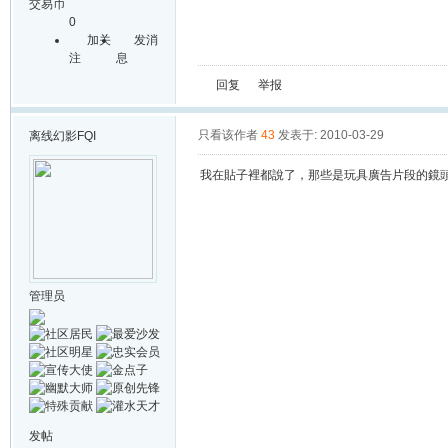
交易币
0
加关
发消
注
息
回复
举报
只看该作者
43
发表于: 2010-03-29
离线
幻影FQI
我在貼子裡都說了，那些是玩具廣告片段的鏡
管理员
发帖