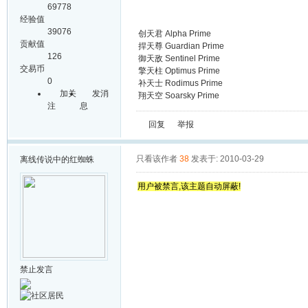
69778
经验值
39076
创天君 Alpha Prime
贡献值
捍天尊 Guardian Prime
126
御天敌 Sentinel Prime
交易币
擎天柱 Optimus Prime
0
补天士 Rodimus Prime
加关
发消
翔天空 Soarsky Prime
注
息
回复
举报
只看该作者
38
发表于: 2010-03-29
离线
传说中的红蜘蛛
用户被禁言,该主题自动屏蔽!
禁止发言