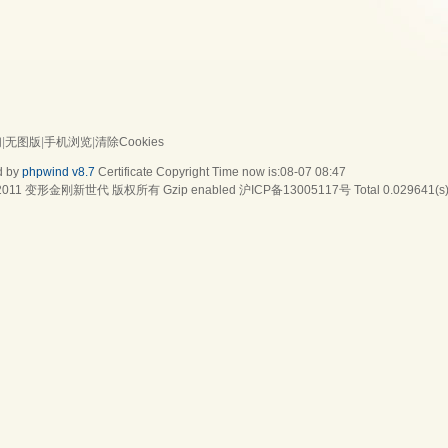
们
|
无图版
|
手机浏览
|
清除Cookies
d by
phpwind v8.7
Certificate
Copyright Time now is:08-07 08:47
2011
变形金刚新世代
版权所有 Gzip enabled
沪ICP备13005117号
Total 0.029641(s